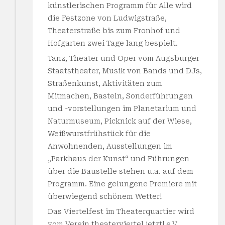
künstlerischen Programm für Alle wird
die Festzone von Ludwigstraße,
Theaterstraße bis zum Fronhof und
Hofgarten zwei Tage lang bespielt.
Tanz, Theater und Oper vom Augsburger
Staatstheater, Musik von Bands und DJs,
Straßenkunst, Aktivitäten zum
Mitmachen, Basteln, Sonderführungen
und -vorstellungen im Planetarium und
Naturmuseum, Picknick auf der Wiese,
Weißwurstfrühstück für die
Anwohnenden, Ausstellungen im
„Parkhaus der Kunst“ und Führungen
über die Baustelle stehen u.a. auf dem
Programm. Eine gelungene Premiere mit
überwiegend schönem Wetter!
Das Viertelfest im Theaterquartier wird
vom Verein theaterviertel jetzt! e.V.