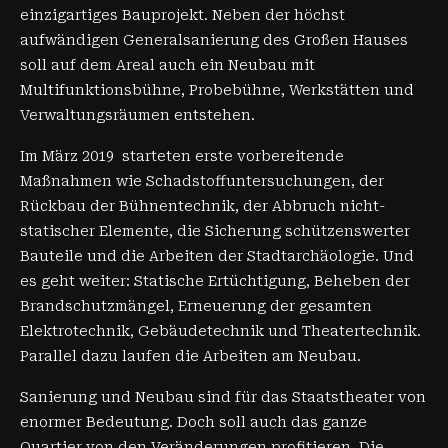
einzigartiges Bauprojekt. Neben der höchst
aufwändigen Generalsanierung des Großen Hauses
soll auf dem Areal auch ein Neubau mit
Multifunktionsbühne, Probebühne, Werkstätten und
Verwaltungsräumen entstehen.
Im März 2019 starteten erste vorbereitende
Maßnahmen wie Schadstoffuntersuchungen, der
Rückbau der Bühnentechnik, der Abbruch nicht-
statischer Elemente, die Sicherung schützenswerter
Bauteile und die Arbeiten der Stadtarchäologie. Und
es geht weiter: Statische Ertüchtigung, Beheben der
Brandschutzmängel, Erneuerung der gesamten
Elektrotechnik, Gebäudetechnik und Theatertechnik.
Parallel dazu laufen die Arbeiten am Neubau.
Sanierung und Neubau sind für das Staatstheater von
enormer Bedeutung. Doch soll auch das ganze
Quartier von den Veränderungen profitieren. Die