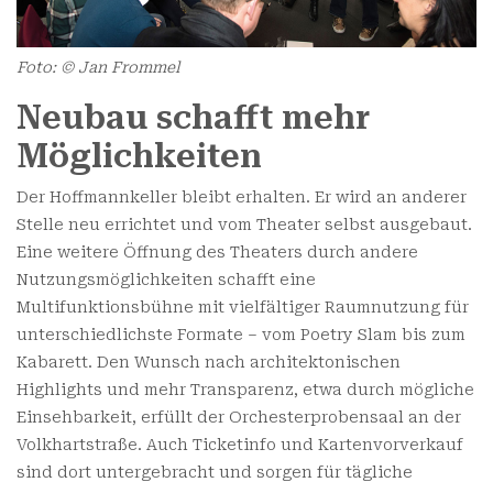
Foto: © Jan Frommel
Neubau schafft mehr
Möglichkeiten
Der Hoffmannkeller bleibt erhalten. Er wird an anderer
Stelle neu errichtet und vom Theater selbst ausgebaut.
Eine weitere Öffnung des Theaters durch andere
Nutzungsmöglichkeiten schafft eine
Multifunktionsbühne mit vielfältiger Raumnutzung für
unterschiedlichste Formate – vom Poetry Slam bis zum
Kabarett. Den Wunsch nach architektonischen
Highlights und mehr Transparenz, etwa durch mögliche
Einsehbarkeit, erfüllt der Orchesterprobensaal an der
Volkhartstraße. Auch Ticketinfo und Karten­vorverkauf
sind dort untergebracht und sorgen für tägliche