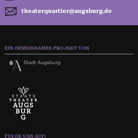
theater­quartier­@augs­burg.de
EIN GEMEINSAMES PROJEKT VON
FOLGE UNS AUF: