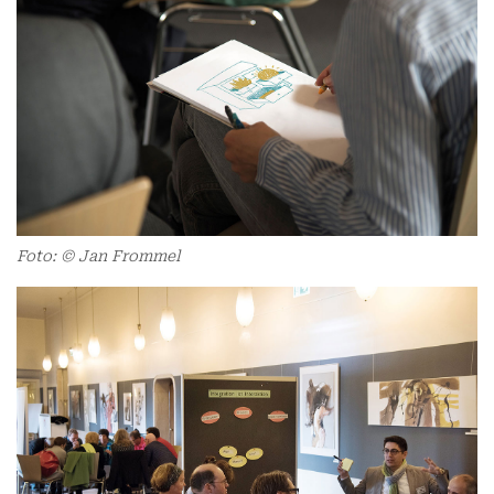
Foto: © Jan Frommel