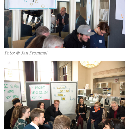
Foto: © Jan Frommel