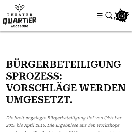
BÜRGERBETEILIGUNG
SPROZESS:
VORSCHLÄGE WERDEN
UMGESETZT.
Die breit angelegte Bürgerbeteiligung lief von Oktober
2015 bis April 2016. Die Ergebnisse aus den Workshops