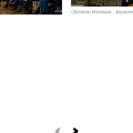
Christian Hörmann - Keynote