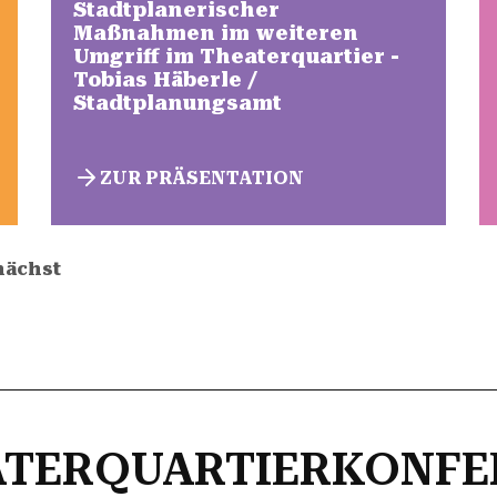
Stadtplanerischer
Maßnahmen im weiteren
Umgriff im Theaterquartier -
Tobias Häberle /
Stadtplanungsamt
ZUR PRÄSENTATION
nächst
EATERQUARTIERKONF