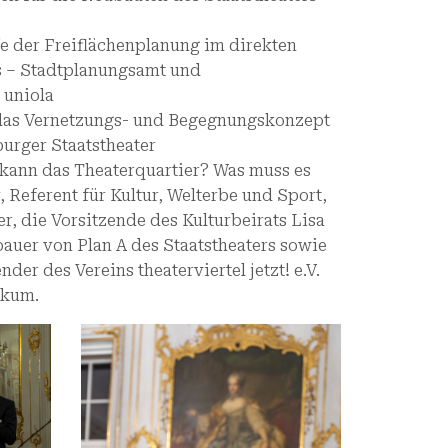
fe der Freiflächenplanung im direkten
rs – Stadtplanungsamt und
 uniola
das Vernetzungs- und Begegnungskonzept
burger Staatstheater
kann das Theaterquartier? Was muss es
 Referent für Kultur, Welterbe und Sport,
r, die Vorsitzende des Kulturbeirats Lisa
bauer von Plan A des Staatstheaters sowie
der des Vereins theaterviertel jetzt! e.V.
ikum.