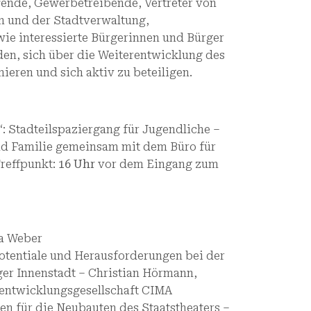
ende, Gewerbetreibende, Vertreter von
en und der Stadtverwaltung,
ie interessierte Bürgerinnen und Bürger
en, sich über die Weiterentwicklung des
ieren und sich aktiv zu beteiligen.
“: Stadteilspaziergang für Jugendliche –
nd Familie gemeinsam mit dem Büro für
reffpunkt:
16 Uhr
vor dem Eingang zum
a Weber
otentiale und Herausforderungen bei der
er Innenstadt – Christian Hörmann,
tentwicklungsgesellschaft CIMA
gen für die Neubauten des Staatstheaters –