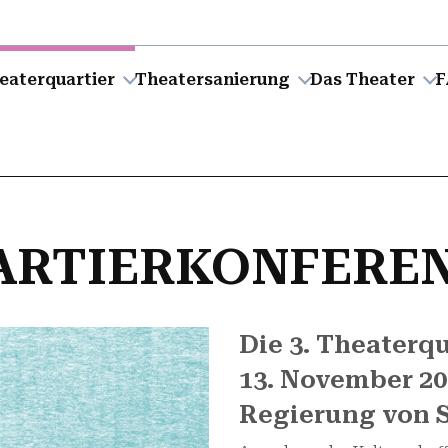
eaterquartier
Theatersanierung
Das Theater
F
RTIERKONFEREN
Die 3. Theaterq
13. November 20
Regierung von 