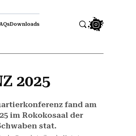
AQs
Downloads
Z 2025
uartierkonferenz fand am
25 im Rokokosaal der
Schwaben stat.