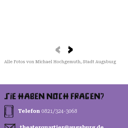
Alle Fotos von Michael Hochgemuth, Stadt Augsburg
Telefon
0821/324-3068
theater­quartier­@augs­burg.de