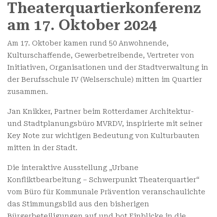
Theaterquartierkonferenz
am 17. Oktober 2024
Am 17. Oktober kamen rund 50 Anwohnende,
Kulturschaffende, Gewerbetreibende, Vertreter von
Initiativen, Organisationen und der Stadtverwaltung in
der Berufsschule IV (Welserschule) mitten im Quartier
zusammen.
Jan Knikker, Partner beim Rotterdamer Architektur-
und Stadtplanungsbüro MVRDV, inspirierte mit seiner
Key Note zur wichtigen Bedeutung von Kulturbauten
mitten in der Stadt.
Die interaktive Ausstellung „Urbane
Konfliktbearbeitung – Schwerpunkt Theaterquartier“
vom Büro für Kommunale Prävention veranschaulichte
das Stimmungsbild aus den bisherigen
Bürgerbeteiligungen auf und bot Einblicke in die