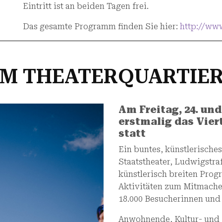
Eintritt ist an beiden Tagen frei.
Das gesamte Programm finden Sie hier:
http://www
 IM THEATERQUARTIER
Am Freitag, 24. und
erstmalig das Vier
statt
Ein buntes, künstlerische
Staatstheater, Ludwigstra
künstlerisch breiten Prog
Aktivitäten zum Mitmachen
18.000 Besucherinnen und
Anwohnende, Kultur- und K