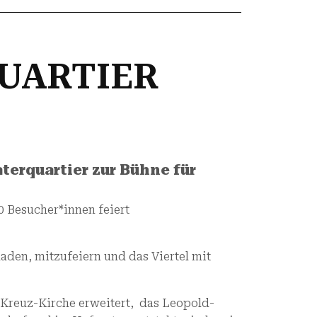
QUARTIER
aterquartier zur Bühne für
0 Besucher*innen feiert
eladen, mitzufeiern und das Viertel mit
-Kreuz-Kirche erweitert, das Leopold-