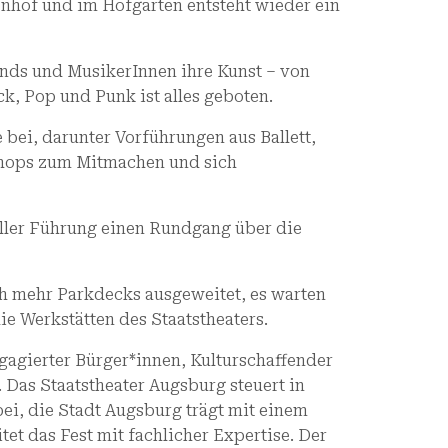
ronhof und im Hofgarten entsteht wieder ein
nds und MusikerInnen ihre Kunst – von
ck, Pop und Punk ist alles geboten.
bei, darunter Vorführungen aus Ballett,
shops zum Mitmachen und sich
eller Führung einen Rundgang über die
h mehr Parkdecks ausgeweitet, es warten
e Werkstätten des Staatstheaters.
ngagierter Bürger*innen, Kulturschaffender
 Das Staatstheater Augsburg steuert in
i, die Stadt Augsburg trägt mit einem
et das Fest mit fachlicher Expertise. Der