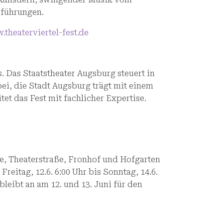
rführungen.
.theaterviertel-fest.de
us. Das Staatstheater Augsburg steuert in
i, die Stadt Augsburg trägt mit einem
et das Fest mit fachlicher Expertise.
e, Theaterstraße, Fronhof und Hofgarten
eitag, 12.6. 6:00 Uhr bis Sonntag, 14.6.
leibt an am 12. und 13. Juni für den