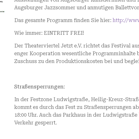
Augsburger Jazzsommer und anmutigen Ballettvo
Das gesamte Programm finden Sie hier:
http://www
Wie immer: EINTRITT FREI!
Der Theaterviertel Jetzt e.V. richtet das Festival a
enger Kooperation wesentliche Programminhalte be
Zuschuss zu den Produktionskosten bei und begleit
Straßensperrungen:
In der Festzone Ludwigstraße, Heilig-Kreuz-Straß
kommt es durch das Fest zu Straßensperrungen ab Fr
18:00 Uhr. Auch das Parkhaus in der Ludwigstraße b
Verkehr gesperrt.