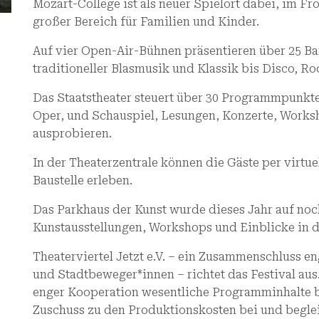
Mozart-College ist als neuer Spielort dabei, im F
großer Bereich für Familien und Kinder.
Auf vier Open-Air-Bühnen präsentieren über 25 Ba
traditioneller Blasmusik und Klassik bis Disco, Ro
Das Staatstheater steuert über 30 Programmpunkte 
Oper, und Schauspiel, Lesungen, Konzerte, Work
ausprobieren.
In der Theaterzentrale können die Gäste per virtu
Baustelle erleben.
Das Parkhaus der Kunst wurde dieses Jahr auf noc
Kunstausstellungen, Workshops und Einblicke in di
Theaterviertel Jetzt e.V. – ein Zusammenschluss e
und Stadtbeweger*innen – richtet das Festival aus.
enger Kooperation wesentliche Programminhalte be
Zuschuss zu den Produktionskosten bei und begleit