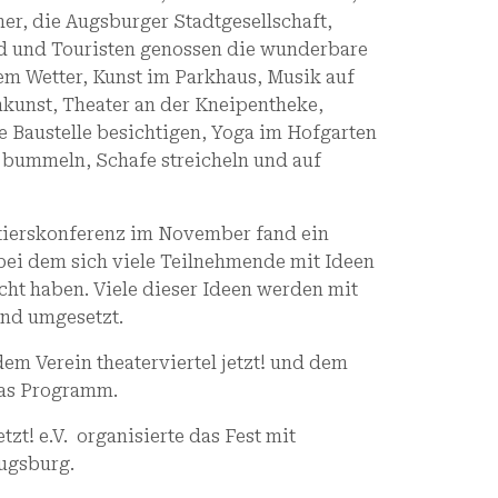
r, die Augsburger Stadtgesellschaft,
 und Touristen genossen die wunderbare
em Wetter, Kunst im Parkhaus, Musik auf
kunst, Theater an der Kneipentheke,
 Baustelle besichtigen, Yoga im Hofgarten
 bummeln, Schafe streicheln und auf
ierskonferenz im November fand ein
bei dem sich viele Teilnehmende mit Ideen
ht haben. Viele dieser Ideen werden mit
und umgesetzt.
em Verein theaterviertel jetzt! und dem
 das Programm.
etzt! e.V. organisierte das Fest mit
Augsburg.