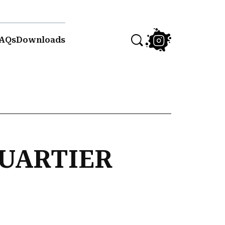
AQs
Downloads
QUARTIER