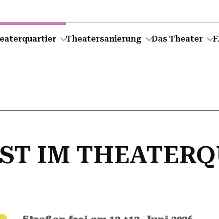
eaterquartier
Theatersanierung
Das Theater
F
EST IM THEATER