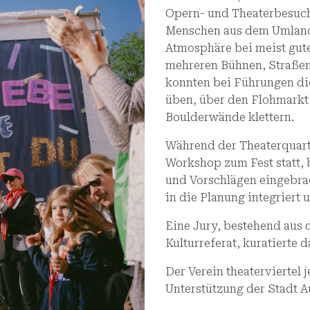
Opern- und Theaterbesuche
Menschen aus dem Umland
Atmosphäre bei meist gut
mehreren Bühnen, Straßen
konnten bei Führungen die
üben, über den Flohmarkt
Boulderwände klettern.
Während der Theaterquart
Workshop zum Fest statt, 
und Vorschlägen eingebrac
in die Planung integriert 
Eine Jury, bestehend aus d
Kulturreferat, kuratierte
Der Verein theaterviertel j
Unterstützung der Stadt 