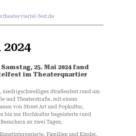
.theaterviertel-fest.de
 2024
 Samstag, 25. Mai 2024 fand
telfest im Theaterquartier
s, niedrigschwelliges Straßenfest rund um
ße und Theaterstraße, mit einem
ramm von Street Art und Popkultur,
 bis zur Hochkultur begeisterte rund
 Besuchern an zwei Tagen.
unstinteressierte, Familien und Kinder,