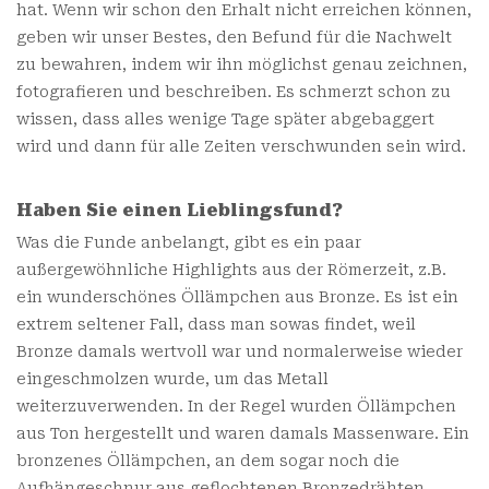
hat. Wenn wir schon den Erhalt nicht erreichen können,
geben wir unser Bestes, den Befund für die Nachwelt
zu bewahren, indem wir ihn möglichst genau zeichnen,
fotografieren und beschreiben. Es schmerzt schon zu
wissen, dass alles wenige Tage später abgebaggert
wird und dann für alle Zeiten verschwunden sein wird.
Haben Sie einen Lieblingsfund?
Was die Funde anbelangt, gibt es ein paar
außergewöhnliche Highlights aus der Römerzeit, z.B.
ein wunderschönes Öllämpchen aus Bronze. Es ist ein
extrem seltener Fall, dass man sowas findet, weil
Bronze damals wertvoll war und normalerweise wieder
eingeschmolzen wurde, um das Metall
weiterzuverwenden. In der Regel wurden Öllämpchen
aus Ton hergestellt und waren damals Massenware. Ein
bronzenes Öllämpchen, an dem sogar noch die
Aufhängeschnur aus geflochtenen Bronzedrähten