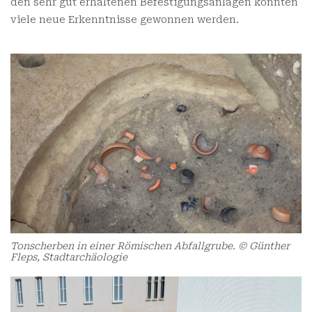
den sehr gut erhaltenen Befestigungsanlagen konnten
viele neue Erkenntnisse gewonnen werden.
Tonscherben in einer Römischen Abfallgrube. © Günther
Fleps, Stadtarchäologie