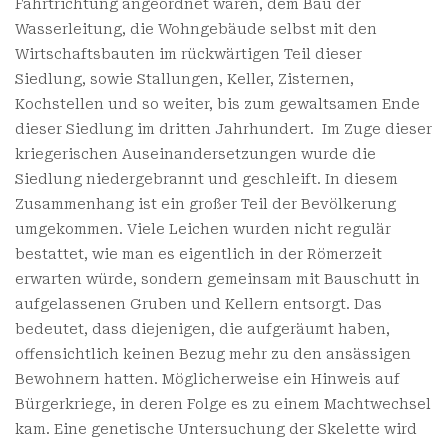
Fahrtrichtung angeordnet waren, dem Bau der
Wasserleitung, die Wohngebäude selbst mit den
Wirtschaftsbauten im rückwärtigen Teil dieser
Siedlung, sowie Stallungen, Keller, Zisternen,
Kochstellen und so weiter, bis zum gewaltsamen Ende
dieser Siedlung im dritten Jahrhundert. Im Zuge dieser
kriegerischen Auseinandersetzungen wurde die
Siedlung niedergebrannt und geschleift. In diesem
Zusammenhang ist ein großer Teil der Bevölkerung
umgekommen. Viele Leichen wurden nicht regulär
bestattet, wie man es eigentlich in der Römerzeit
erwarten würde, sondern gemeinsam mit Bauschutt in
aufgelassenen Gruben und Kellern entsorgt. Das
bedeutet, dass diejenigen, die aufgeräumt haben,
offensichtlich keinen Bezug mehr zu den ansässigen
Bewohnern hatten. Möglicherweise ein Hinweis auf
Bürgerkriege, in deren Folge es zu einem Machtwechsel
kam. Eine genetische Untersuchung der Skelette wird