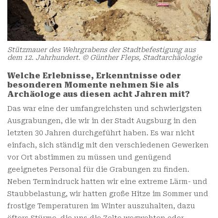
Stützmauer des Wehrgrabens der Stadtbefestigung aus
dem 12. Jahrhundert. © Günther Fleps, Stadtarchäologie
Welche Erlebnisse, Erkenntnisse oder
besonderen Momente nehmen Sie als
Archäologe aus diesen acht Jahren mit?
Das war eine der umfangreichsten und schwierigsten
Ausgrabungen, die wir in der Stadt Augsburg in den
letzten 30 Jahren durchgeführt haben. Es war nicht
einfach, sich ständig mit den verschiedenen Gewerken
vor Ort abstimmen zu müssen und genügend
geeignetes Personal für die Grabungen zu finden.
Neben Termindruck hatten wir eine extreme Lärm- und
Staubbelastung, wir hatten große Hitze im Sommer und
frostige Temperaturen im Winter auszuhalten, dazu
öfters Stürme, die uns die Zelte wegwehten oder