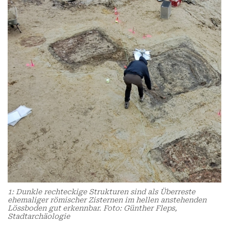
1: Dunkle rechteckige Strukturen sind als Überreste
ehemaliger römischer Zisternen im hellen anstehenden
Lössboden gut erkennbar. Foto: Günther Fleps,
Stadtarchäologie