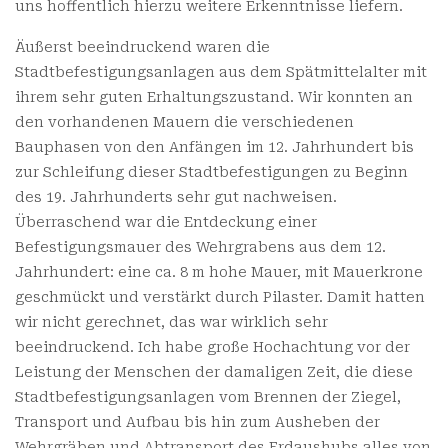
uns hoffentlich hierzu weitere Erkenntnisse liefern.
Äußerst beeindruckend waren die
Stadtbefestigungsanlagen aus dem Spätmittelalter mit
ihrem sehr guten Erhaltungszustand. Wir konnten an
den vorhandenen Mauern die verschiedenen
Bauphasen von den Anfängen im 12. Jahrhundert bis
zur Schleifung dieser Stadtbefestigungen zu Beginn
des 19. Jahrhunderts sehr gut nachweisen.
Überraschend war die Entdeckung einer
Befestigungsmauer des Wehrgrabens aus dem 12.
Jahrhundert: eine ca. 8 m hohe Mauer, mit Mauerkrone
geschmückt und verstärkt durch Pilaster. Damit hatten
wir nicht gerechnet, das war wirklich sehr
beeindruckend. Ich habe große Hochachtung vor der
Leistung der Menschen der damaligen Zeit, die diese
Stadtbefestigungsanlagen vom Brennen der Ziegel,
Transport und Aufbau bis hin zum Ausheben der
Wehrgräben und Abtransport des Erdaushubs alles von