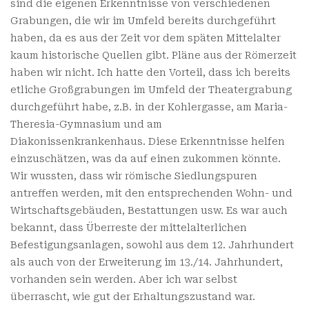
sind die eigenen Erkenntnisse von verschiedenen
Grabungen, die wir im Umfeld bereits durchgeführt
haben, da es aus der Zeit vor dem späten Mittelalter
kaum historische Quellen gibt. Pläne aus der Römerzeit
haben wir nicht. Ich hatte den Vorteil, dass ich bereits
etliche Großgrabungen im Umfeld der Theatergrabung
durchgeführt habe, z.B. in der Kohlergasse, am Maria-
Theresia-Gymnasium und am
Diakonissenkrankenhaus. Diese Erkenntnisse helfen
einzuschätzen, was da auf einen zukommen könnte.
Wir wussten, dass wir römische Siedlungspuren
antreffen werden, mit den entsprechenden Wohn- und
Wirtschaftsgebäuden, Bestattungen usw. Es war auch
bekannt, dass Überreste der mittelalterlichen
Befestigungsanlagen, sowohl aus dem 12. Jahrhundert
als auch von der Erweiterung im 13./14. Jahrhundert,
vorhanden sein werden. Aber ich war selbst
überrascht, wie gut der Erhaltungszustand war.