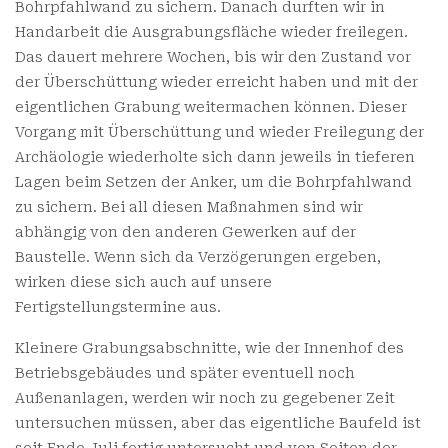
Bohrpfahlwand zu sichern. Danach durften wir in
Handarbeit die Ausgrabungsfläche wieder freilegen.
Das dauert mehrere Wochen, bis wir den Zustand vor
der Überschüttung wieder erreicht haben und mit der
eigentlichen Grabung weitermachen können. Dieser
Vorgang mit Überschüttung und wieder Freilegung der
Archäologie wiederholte sich dann jeweils in tieferen
Lagen beim Setzen der Anker, um die Bohrpfahlwand
zu sichern. Bei all diesen Maßnahmen sind wir
abhängig von den anderen Gewerken auf der
Baustelle. Wenn sich da Verzögerungen ergeben,
wirken diese sich auch auf unsere
Fertigstellungstermine aus.
Kleinere Grabungsabschnitte, wie der Innenhof des
Betriebsgebäudes und später eventuell noch
Außenanlagen, werden wir noch zu gegebener Zeit
untersuchen müssen, aber das eigentliche Baufeld ist
seit Ende Juli fertig untersucht und von Seiten der