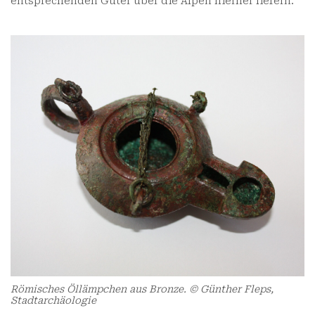
entsprechenden Güter über die Alpen hierher liefern.
Römisches Öllämpchen aus Bronze. © Günther Fleps,
Stadtarchäologie