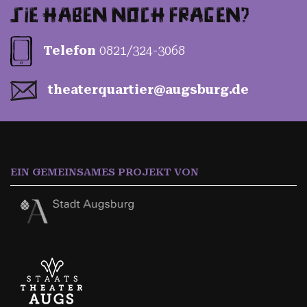
Telefon
0821/324-3068
theater­quartier­@augs­burg.de
EIN GEMEINSAMES PROJEKT VON