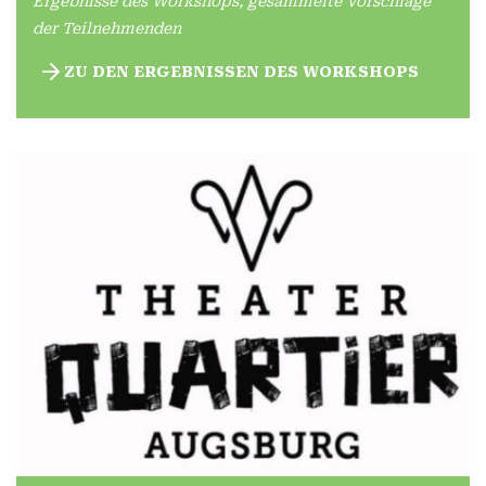
Ergebnisse des Workshops, gesammelte Vorschläge
der Teilnehmenden
ZU DEN ERGEBNISSEN DES WORKSHOPS