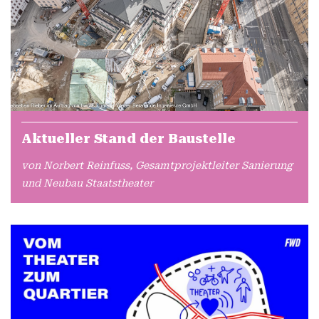
Aktueller Stand der Baustelle
von Norbert Reinfuss, Gesamtprojektleiter Sanierung
und Neubau Staatstheater