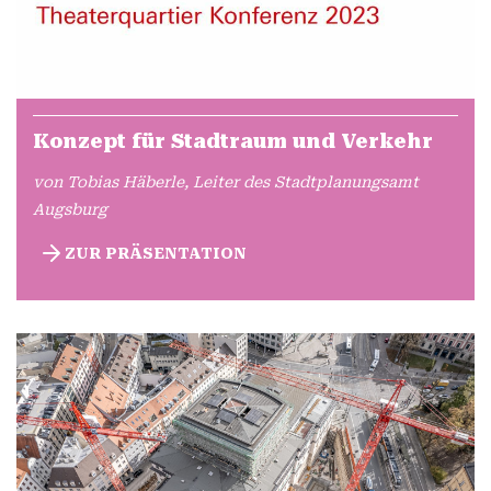
Konzept für Stadtraum und Verkehr
von Tobias Häberle, Leiter des Stadtplanungsamt
Augsburg
ZUR PRÄSENTATION