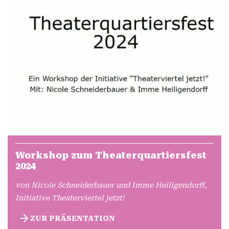
Workshop zum Theaterquartiersfest
2024
von Nicole Schneiderbauer und Imme Heiligendorff,
Initiative Theaterviertel jetzt!
ZUR PRÄSENTATION