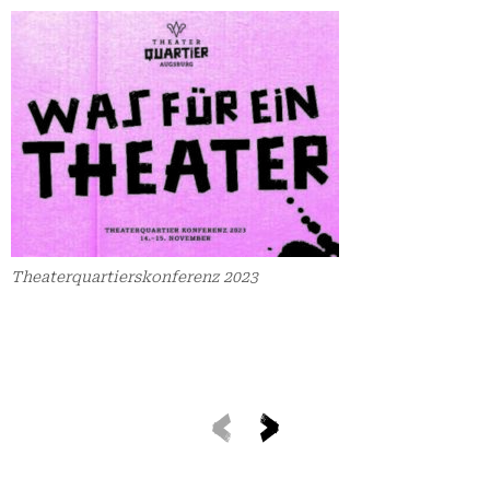
Theaterquartierskonferenz 2023