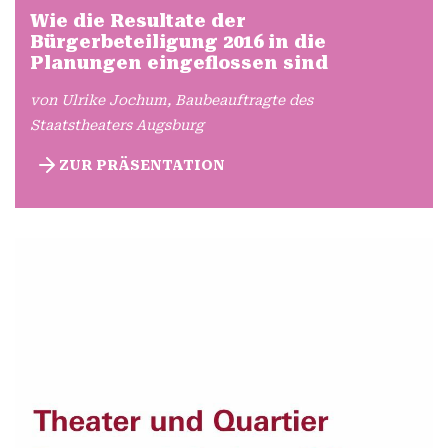
Wie die Resultate der
Bürgerbeteiligung 2016 in die
Planungen eingeflossen sind
von Ulrike Jochum, Baubeauftragte des
Staatstheaters Augsburg
ZUR PRÄSENTATION